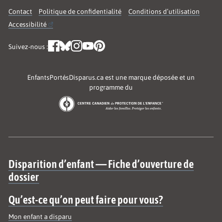
Contact
Politique de confidentialité
Conditions d’utilisation
Accessibilité
Suivez-nous :
EnfantsPortésDisparus.ca est une marque déposée et un
programme du
Site map
Disparition d’enfant — Fiche d’ouverture de
dossier
Qu’est-ce qu’on peut faire pour vous?
Mon enfant a disparu