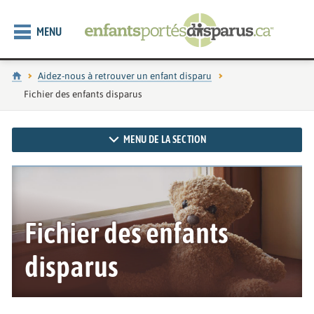
MENU
Accueil
Aidez-nous à retrouver un enfant disparu
Page actuelle :
Fichier des enfants disparus
MENU DE LA SECTION
Fichier des enfants
disparus