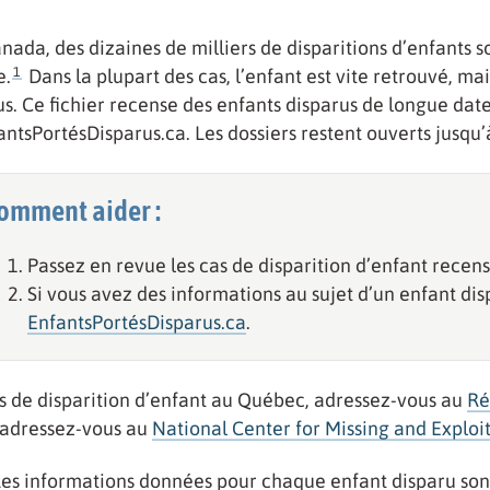
nada, des dizaines de milliers de disparitions d’enfants s
1
e.
Dans la plupart des cas, l’enfant est vite retrouvé, mai
us. Ce fichier recense des enfants disparus de longue date
antsPortésDisparus.ca. Les dossiers restent ouverts jusqu’à
omment aider :
Passez en revue les cas de disparition d’enfant recensé
Si vous avez des informations au sujet d’un enfant di
EnfantsPortésDisparus.ca
.
s de disparition d’enfant au Québec, adressez-vous au
Ré
 adressez-vous au
National Center for Missing and Exploi
Les informations données pour chaque enfant disparu sont