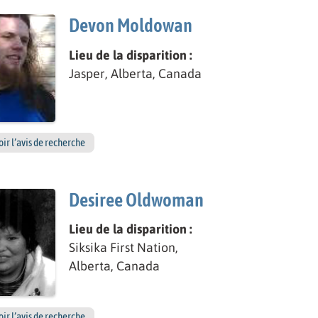
Devon Moldowan
Lieu de la disparition :
Jasper, Alberta, Canada
oir l’avis de recherche
Desiree Oldwoman
Lieu de la disparition :
Siksika First Nation,
Alberta, Canada
oir l’avis de recherche