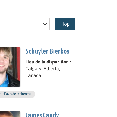
Hop
Schuyler Bierkos
Lieu de la disparition :
Calgary, Alberta,
Canada
oir l’avis de recherche
James Candy