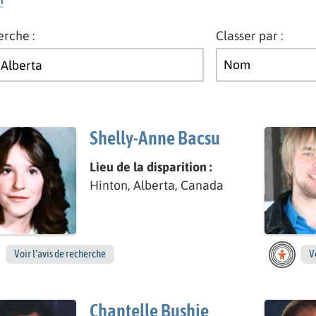
Classer par :
rche :
Shelly-Anne Bacsu
Lieu de la disparition :
Hinton, Alberta, Canada
Voir l’avis de recherche
V
Chantelle Bushie