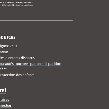
sources
ignez-vous
ntion
les d’enfants disparus
nautés touchées par une disparition
fant
rotection des enfants
ref
naires
médias