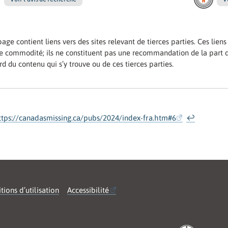
page contient liens vers des sites relevant de tierces parties. Ces lie
re commodité; ils ne constituent pas une recommandation de la part 
rd du contenu qui s’y trouve ou de ces tierces parties.
ttps://canadasmissing.ca/pubs/2024/index-fra.htm#6
↩
tions d’utilisation
Accessibilité