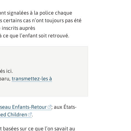
ont signalées à la police chaque
s certains cas n’ont toujours pas été
 inscrits auprès
 ce que l’enfant soit retrouvé.
s ici.
sparu,
transmettez-les à
seau Enfants-Retour
; aux États-
ted Children
.
 basées sur ce que l’on savait au