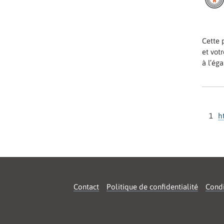
Cette 
et vot
à l’éga
1
h
Contact
Politique de confidentialité
Condi