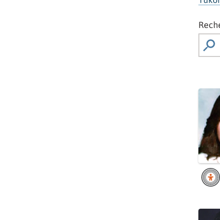
Reche