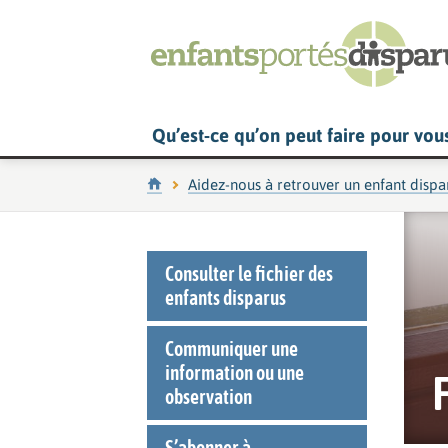
Qu’est-ce qu’on peut faire pour vou
Accueil
Aidez-nous à retrouver un enfant dispa
Consulter le fichier des
enfants disparus
Communiquer une
information ou une
observation
S’abonner à