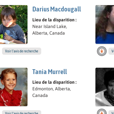
Darius Macdougall
Lieu de la disparition :
Near Island Lake,
Alberta, Canada
Voir l’avis de recherche
V
Tania Murrell
Lieu de la disparition :
Edmonton, Alberta,
Canada
Voir l’avis de recherche
V