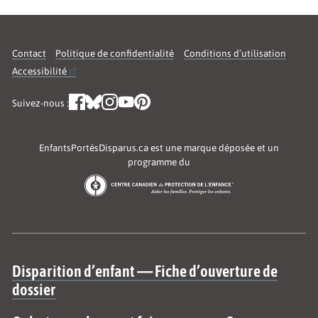
Contact
Politique de confidentialité
Conditions d’utilisation
Accessibilité
Suivez-nous :
EnfantsPortésDisparus.ca est une marque déposée et un
programme du
Site map
Disparition d’enfant — Fiche d’ouverture de
dossier