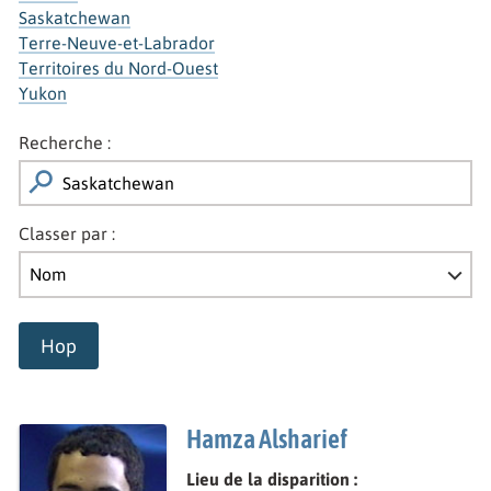
Saskatchewan
Terre-Neuve-et-Labrador
Territoires du Nord-Ouest
Yukon
Recherche :
Classer par :
Hop
Hamza Alsharief
Lieu de la disparition :