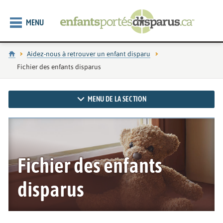
MENU
Accueil
Aidez-nous à retrouver un enfant disparu
Page actuelle :
Fichier des enfants disparus
MENU DE LA SECTION
Fichier des enfants
disparus