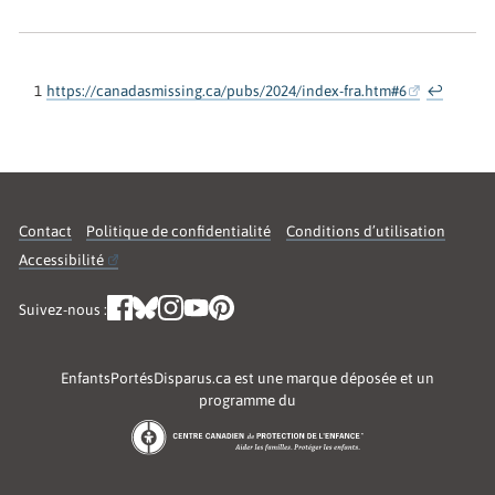
1
https://canadasmissing.ca/pubs/2024/index-fra.htm#6
↩
Contact
Politique de confidentialité
Conditions d’utilisation
Accessibilité
Suivez-nous :
EnfantsPortésDisparus.ca est une marque déposée et un
programme du