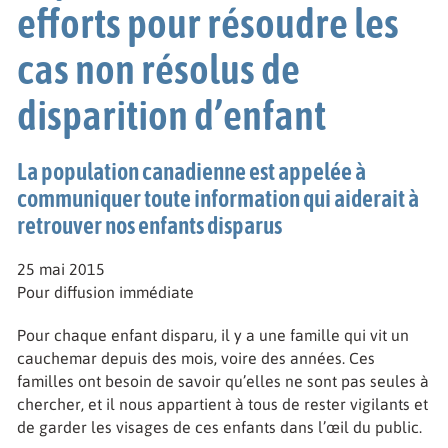
efforts pour résoudre les
cas non résolus de
disparition d’enfant
La population canadienne est appelée à
communiquer toute information qui aiderait à
retrouver nos enfants disparus
25 mai 2015
Pour diffusion immédiate
Pour chaque enfant disparu, il y a une famille qui vit un
cauchemar depuis des mois, voire des années. Ces
familles ont besoin de savoir qu’elles ne sont pas seules à
chercher, et il nous appartient à tous de rester vigilants et
de garder les visages de ces enfants dans l’œil du public.