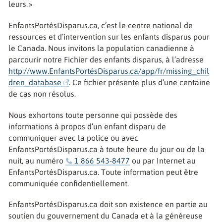
leurs. »
EnfantsPortésDisparus.ca, c’est le centre national de
ressources et d’intervention sur les enfants disparus pour
le Canada. Nous invitons la population canadienne à
parcourir notre Fichier des enfants disparus, à l’adresse
http://www.EnfantsPortésDisparus.ca/app/fr/missing_chil
dren_database
. Ce fichier présente plus d’une centaine
de cas non résolus.
Nous exhortons toute personne qui possède des
informations à propos d’un enfant disparu de
communiquer avec la police ou avec
EnfantsPortésDisparus.ca à toute heure du jour ou de la
nuit, au numéro
1 866 543-8477
ou par Internet au
EnfantsPortésDisparus.ca. Toute information peut être
communiquée confidentiellement.
EnfantsPortésDisparus.ca doit son existence en partie au
soutien du gouvernement du Canada et à la généreuse