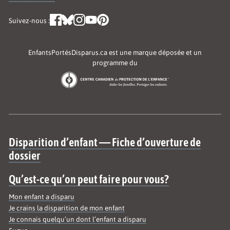
Suivez-nous :
EnfantsPortésDisparus.ca est une marque déposée et un
programme du
Site map
Disparition d’enfant — Fiche d’ouverture de
dossier
Qu’est-ce qu’on peut faire pour vous?
Mon enfant a disparu
Je crains la disparition de mon enfant
Je connais quelqu’un dont l’enfant a disparu