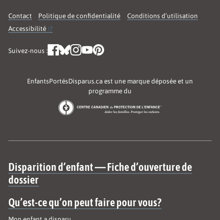
Contact
Politique de confidentialité
Conditions d’utilisation
Accessibilité
Suivez-nous :
EnfantsPortésDisparus.ca est une marque déposée et un
programme du
Site map
Disparition d’enfant — Fiche d’ouverture de
dossier
Qu’est-ce qu’on peut faire pour vous?
Mon enfant a disparu