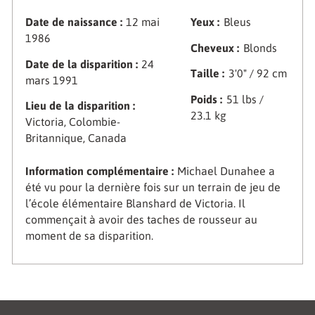
Date de naissance :
12 mai
Yeux :
Bleus
1986
Cheveux :
Blonds
Date de la disparition :
24
Taille :
3'0" / 92 cm
mars 1991
Poids :
51 lbs /
Lieu de la disparition :
23.1 kg
Victoria, Colombie-
Britannique, Canada
Information complémentaire :
Michael Dunahee a
été vu pour la dernière fois sur un terrain de jeu de
l’école élémentaire Blanshard de Victoria. Il
commençait à avoir des taches de rousseur au
moment de sa disparition.