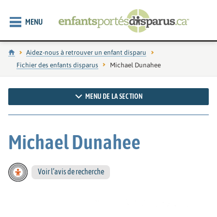
MENU
Accueil
Aidez-nous à retrouver un enfant disparu
Fichier des enfants disparus
Page actuelle :
Michael Dunahee
MENU DE LA SECTION
Michael Dunahee
Voir l’avis de recherche